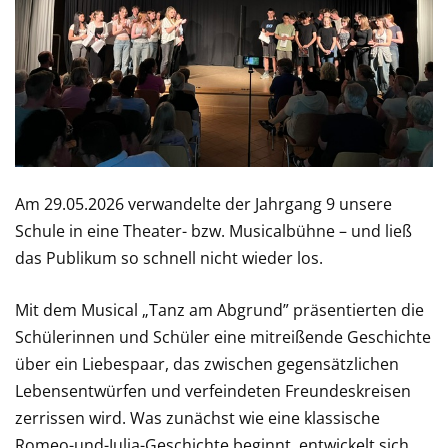
Am 29.05.2026 verwandelte der Jahrgang 9 unsere
Schule in eine Theater- bzw. Musicalbühne – und ließ
das Publikum so schnell nicht wieder los.
Mit dem Musical „Tanz am Abgrund” präsentierten die
Schülerinnen und Schüler eine mitreißende Geschichte
über ein Liebespaar, das zwischen gegensätzlichen
Lebensentwürfen und verfeindeten Freundeskreisen
zerrissen wird. Was zunächst wie eine klassische
Romeo-und-Julia-Geschichte beginnt, entwickelt sich