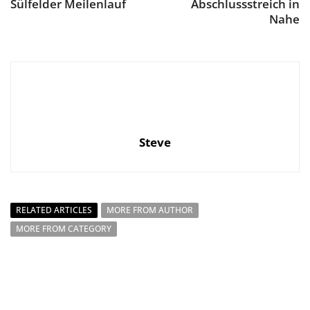
Sülfelder Meilenlauf
Abschlussstreich in
Nahe
Steve
RELATED ARTICLES
MORE FROM AUTHOR
MORE FROM CATEGORY