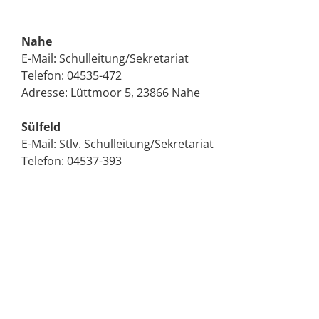
Nahe
E-Mail:
Schulleitung/Sekretariat
Telefon:
04535-472
Adresse: Lüttmoor 5, 23866 Nahe
Sülfeld
E-Mail:
Stlv. Schulleitung/Sekretariat
Telefon:
04537-393
Adresse: Oldesloer Str. 9, 23867 Sülfeld
Infotag für den neuen Jahrgang 5
07.02.2026