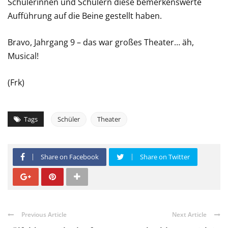
Schülerinnen und Schülern diese bemerkenswerte
Aufführung auf die Beine gestellt haben.
Bravo, Jahrgang 9 – das war großes Theater… äh,
Musical!
(Frk)
Tags
Schüler
Theater
Share on Facebook
Share on Twitter
Previous Article
Next Article