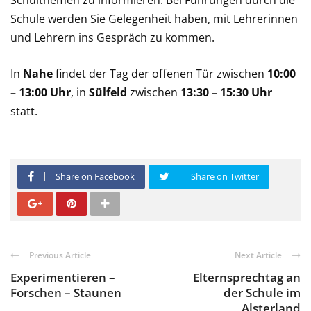
Schulthemen zu informieren. Bei Führungen durch die
Schule werden Sie Gelegenheit haben, mit Lehrerinnen
und Lehrern ins Gespräch zu kommen.
In
Nahe
findet der Tag der offenen Tür zwischen
10:00
– 13:00 Uhr
, in
Sülfeld
zwischen
13:30 – 15:30 Uhr
statt.
Share on Facebook
Share on Twitter
Previous Article
Next Article
Experimentieren –
Elternsprechtag an
Forschen – Staunen
der Schule im
Alsterland