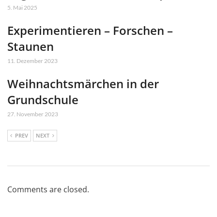
5. Mai 2025
Experimentieren – Forschen –
Staunen
11. Dezember 2023
Weihnachtsmärchen in der
Grundschule
27. November 2023
PREV
NEXT
Comments are closed.