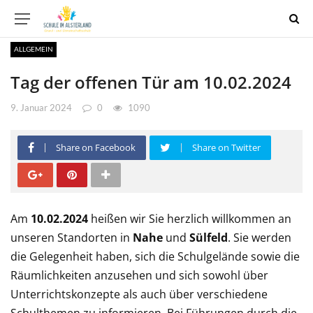
ALLGEMEIN
Tag der offenen Tür am 10.02.2024
9. Januar 2024
0
1090
Share on Facebook
Share on Twitter
Am
10.02.2024
heißen wir Sie herzlich willkommen an
unseren Standorten in
Nahe
und
Sülfeld
. Sie werden
die Gelegenheit haben, sich die Schulgelände sowie die
Räumlichkeiten anzusehen und sich sowohl über
Unterrichtskonzepte als auch über verschiedene