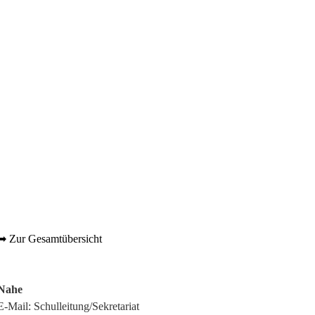
➡ Zur Gesamtübersicht
Nahe
E-Mail:
Schulleitung/Sekretariat