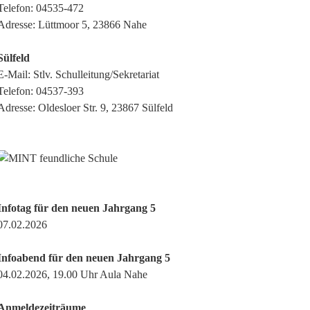
Telefon:
04535-472
Adresse: Lüttmoor 5, 23866 Nahe
Sülfeld
E-Mail:
Stlv. Schulleitung/Sekretariat
Telefon:
04537-393
Adresse: Oldesloer Str. 9, 23867 Sülfeld
Infotag für den neuen Jahrgang 5
07.02.2026
Infoabend für den neuen Jahrgang 5
04.02.2026, 19.00 Uhr Aula Nahe
Anmeldezeiträume