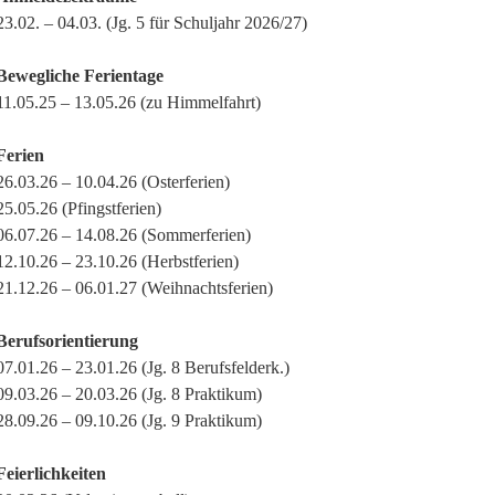
23.02. – 04.03. (Jg. 5 für Schuljahr 2026/27)
Bewegliche Ferientage
11.05.25 – 13.05.26 (zu Himmelfahrt)
Ferien
26.03.26 – 10.04.26 (Osterferien)
25.05.26 (Pfingstferien)
06.07.26 – 14.08.26 (Sommerferien)
12.10.26 – 23.10.26 (Herbstferien)
21.12.26 – 06.01.27 (Weihnachtsferien)
Berufsorientierung
07.01.26 – 23.01.26 (Jg. 8 Berufsfelderk.)
09.03.26 – 20.03.26 (Jg. 8 Praktikum)
28.09.26 – 09.10.26 (Jg. 9 Praktikum)
Feierlichkeiten