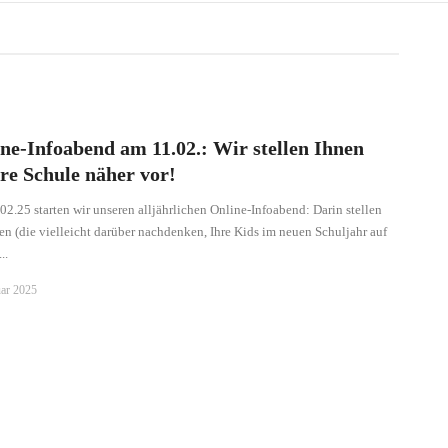
ne-Infoabend am 11.02.: Wir stellen Ihnen
re Schule näher vor!
2.25 starten wir unseren alljährlichen Online-Infoabend: Darin stellen
en (die vielleicht darüber nachdenken, Ihre Kids im neuen Schuljahr auf
..
uar 2025