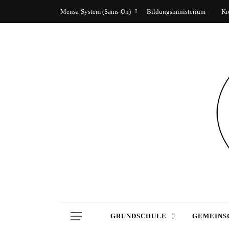
Mensa-System (Sams-On)
Bildungsministerium
Kr
GRUNDSCHULE
GEMEINS