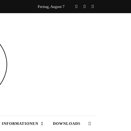
Freitag, August 7
 INFORMATIONEN
DOWNLOADS