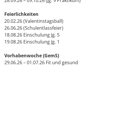
28.09.26 – 09.10.26 (Jg. 9 Praktikum)
Feierlichkeiten
20.02.26 (Valentinstagsball)
26.06.26 (Schulentlassfeier)
18.08.26 Einschulung Jg. 5
19.08.26 Einschulung Jg. 1
Vorhabenwoche (GemS)
29.06.26 – 01.07.26 Fit und gesund
Über diesen Link finden Sie Informationen zu
wetterbedingten Schulausfällen .