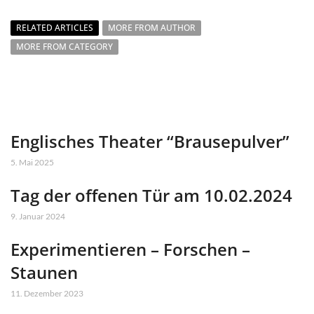
RELATED ARTICLES
MORE FROM AUTHOR
MORE FROM CATEGORY
Englisches Theater “Brausepulver”
5. Mai 2025
Tag der offenen Tür am 10.02.2024
9. Januar 2024
Experimentieren – Forschen –
Staunen
11. Dezember 2023