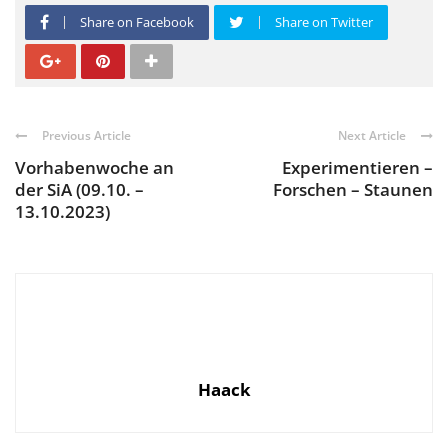
Share on Facebook
Share on Twitter
Previous Article
Next Article
Vorhabenwoche an
Experimentieren –
der SiA (09.10. –
Forschen – Staunen
13.10.2023)
Haack