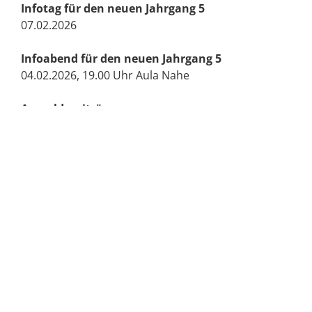
Infotag für den neuen Jahrgang 5
07.02.2026
Infoabend für den neuen Jahrgang 5
04.02.2026, 19.00 Uhr Aula Nahe
Anmeldezeiträume
23.02. – 04.03. (Jg. 5 für Schuljahr 2026/27)
Bewegliche Ferientage
11.05.25 – 13.05.26 (zu Himmelfahrt)
Ferien
26.03.26 – 10.04.26 (Osterferien)
25.05.26 (Pfingstferien)
06.07.26 – 14.08.26 (Sommerferien)
12.10.26 – 23.10.26 (Herbstferien)
21.12.26 – 06.01.27 (Weihnachtsferien)