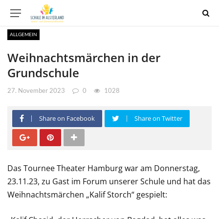
ALLGEMEIN
Weihnachtsmärchen in der
Grundschule
27. November 2023
0
1028
Share on Facebook
Share on Twitter
Das Tournee Theater Hamburg war am Donnerstag,
23.11.23, zu Gast im Forum unserer Schule und hat das
Weihnachtsmärchen „Kalif Storch“ gespielt: