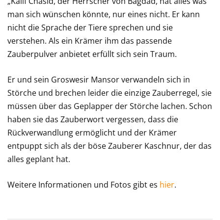
„Kalif Chasid, der Herrscher von Bagdad, hat alles was
man sich wünschen könnte, nur eines nicht. Er kann
nicht die Sprache der Tiere sprechen und sie
verstehen. Als ein Krämer ihm das passende
Zauberpulver anbietet erfüllt sich sein Traum.
Er und sein Groswesir Mansor verwandeln sich in
Störche und brechen leider die einzige Zauberregel, sie
müssen über das Geplapper der Störche lachen. Schon
haben sie das Zauberwort vergessen, dass die
Rückverwandlung ermöglicht und der Krämer
entpuppt sich als der böse Zauberer Kaschnur, der das
alles geplant hat.
Weitere Informationen und Fotos gibt es
hier
.