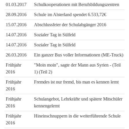
01.03.2017
Schulkooperationen mit Berufsbildungszentren
28.09.2016
Schule im Alsterland spendet 6.533,72€
15.07.2016
Abschlussfeier der Schulabgänger 2016
14.07.2016
Sozialer Tag in Sülfeld
14.07.2016
Sozialer Tag in Sülfeld
26.03.2016
Ein ganzer Bus voller Informationen (ME-Truck)
Frühjahr
"Moin moin", sagte der Mann aus Syrien - (Teil
2016
1)
(Teil 2)
Frühjahr
Fremdes ist nur fremd, bis man es kennen lernt
2016
Frühjahr
Schulangebot, Lehrkräfte und spätere Mitschüler
2016
kennengelernt
Frühjahr
Hineinschnuppern in die weiterführende Schule
2016