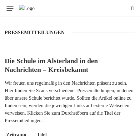
✕
PRESSEMITTEILUNGEN
Grundschule
Gemeinschaftsschule
Personen
Die Schule im Alsterland in den
Nachrichten – Kreisbekannt
MINT
Wir freuen uns regelmäßig in den Nachrichten präsent zu sein.
Weitere Informationen
Hier finden Sie Scans verschiedener Pressemitteilungen, in denen
Downloads
über unsere Schule berichtet wurde. Sollten die Artikel online zu
finden sein, werden die jeweiligen Links auf externe Webseiten
verweisen. Klicken Sie zum Durchstöbern auf die Titel der
Pressemitteilungen.
Zeitraum
Titel