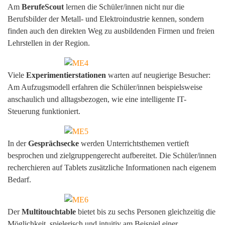
Am
BerufeScout
lernen die Schüler/innen nicht nur die
Berufsbilder der Metall- und Elektroindustrie kennen, sondern
finden auch den direkten Weg zu ausbildenden Firmen und freien
Lehrstellen in der Region.
Viele
Experimentierstationen
warten auf neugierige Besucher:
Am Aufzugsmodell erfahren die Schüler/innen beispielsweise
anschaulich und alltagsbezogen, wie eine intelligente IT-
Steuerung funktioniert.
In der
Gesprächsecke
werden Unterrichtsthemen vertieft
besprochen und zielgruppengerecht aufbereitet. Die Schüler/innen
recherchieren auf Tablets zusätzliche Informationen nach eigenem
Bedarf.
Der
Multitouchtable
bietet bis zu sechs Personen gleichzeitig die
Möglichkeit, spielerisch und intuitiv am Beispiel einer