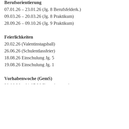
Berufsorientierung
07.01.26 – 23.01.26 (Jg. 8 Berufsfelderk.)
09.03.26 – 20.03.26 (Jg. 8 Praktikum)
28.09.26 – 09.10.26 (Jg. 9 Praktikum)
Feierlichkeiten
20.02.26 (Valentinstagsball)
26.06.26 (Schulentlassfeier)
18.08.26 Einschulung Jg. 5
19.08.26 Einschulung Jg. 1
Vorhabenwoche (GemS)
29.06.26 – 01.07.26 Fit und gesund
Über diesen Link finden Sie Informationen zu
wetterbedingten Schulausfällen .